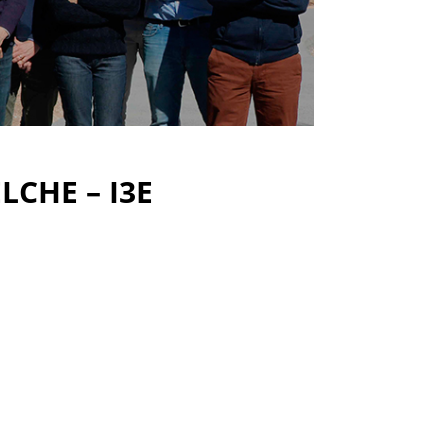
LCHE – I3E