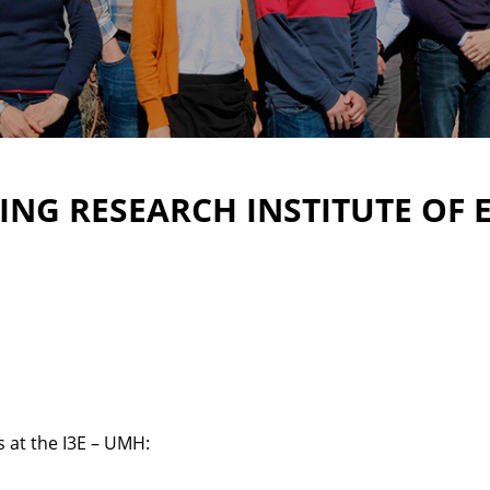
NG RESEARCH INSTITUTE OF E
s at the I3E – UMH: