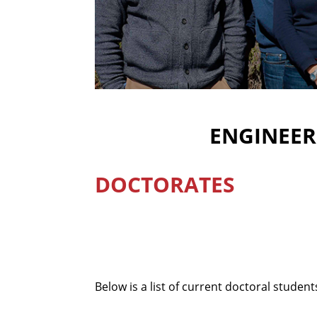
ENGINEERI
DOCTORATES
Below is a list of current doctoral student