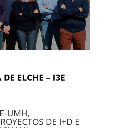
DE ELCHE – I3E
3E-UMH,
ROYECTOS DE I+D E