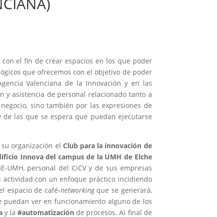
CIANA)
con el fin de crear espacios en los que poder
ológicos que ofrecemos con el objetivo de poder
Agencia Valenciana de la Innovación y en las
n y asistencia de personal relacionado tanto a
 negocio, sino también por las expresiones de
y de las que se espera que puedan ejecutarse
 su organización el
Club para la innovación de
dificio Innova del campus de la UMH de Elche
 I3E-UMH, personal del CiCV y de sus empresas
su actividad con un enfoque práctico incidiendo
el espacio de café-
networking
que se generará,
ue puedan ver en funcionamiento alguno de los
a
y la
#automatización
de procesos. Al final de