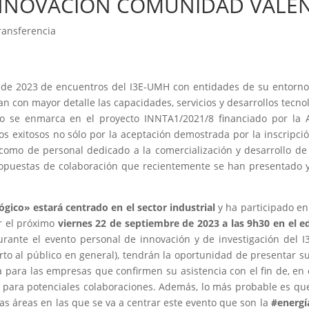
INNOVACIÓN COMUNIDAD VALEN
ransferencia
 de 2023 de encuentros del I3E-UMH con entidades de su entorno 
n con mayor detalle las capacidades, servicios y desarrollos tecn
clo se enmarca en el proyecto INNTA1/2021/8 financiado por la 
os exitosos no sólo por la aceptación demostrada por la inscripció
 como de personal dedicado a la comercialización y desarrollo de
propuestas de colaboración que recientemente se han presentado 
ico» estará centrado en el sector industrial
y ha participado en
r el próximo
viernes 22 de septiembre de 2023 a las 9h30 en el e
 Durante el evento personal de innovación y de investigación del
erto al público en general), tendrán la oportunidad de presentar 
para las empresas que confirmen su asistencia con el fin de, en 
ajo para potenciales colaboraciones. Además, lo más probable es q
las áreas en las que se va a centrar este evento que son la
#energí